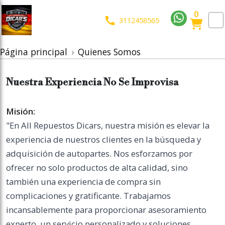
0
ose slideout menu.
3112458565
Página principal
Quienes Somos
Nuestra Experiencia No Se Improvisa
Misión:
"En All Repuestos Dicars, nuestra misión es elevar la
experiencia de nuestros clientes en la búsqueda y
adquisición de autopartes. Nos esforzamos por
ofrecer no solo productos de alta calidad, sino
también una experiencia de compra sin
complicaciones y gratificante. Trabajamos
incansablemente para proporcionar asesoramiento
experto, un servicio personalizado y soluciones