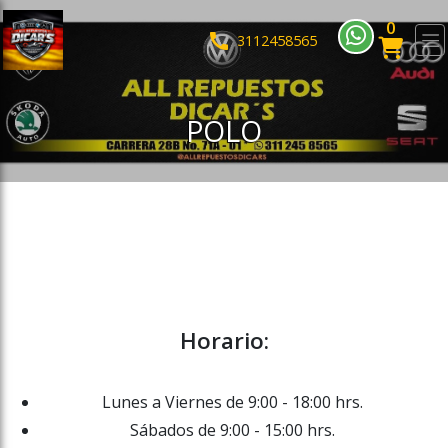
0
ose slideout menu.
3112458565
POLO
Horario:
Lunes a Viernes de 9:00 - 18:00 hrs.
Sábados de 9:00 - 15:00 hrs.