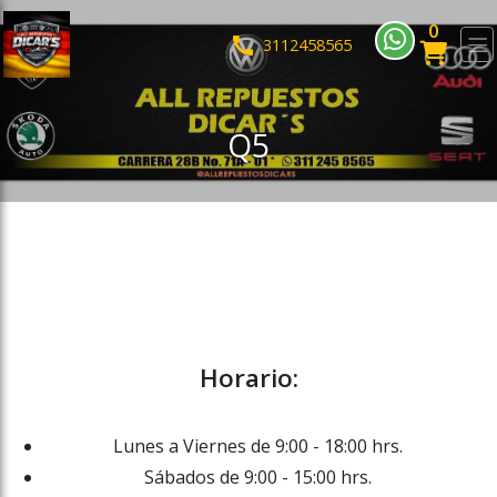
0
ose slideout menu.
3112458565
Q5
Horario:
Lunes a Viernes de 9:00 - 18:00 hrs.
Sábados de 9:00 - 15:00 hrs.