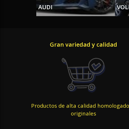
AUDI
VOL
Gran variedad y calidad
Productos de alta calidad homologado
originales