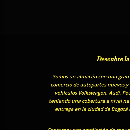
Descubre la
Somos un almacén con una gran y
comercio de autopartes nuevos y u
vehículos Volkswagen, Audi, Peu
teniendo una cobertura a nivel nac
entrega en la ciudad de Bogotá
Contamos con ampliación de repuest