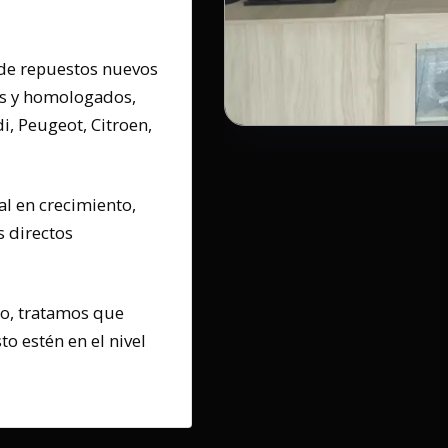
de repuestos nuevos
es y homologados,
i, Peugeot, Citroen,
l en crecimiento,
 directos
io, tratamos que
o estén en el nivel