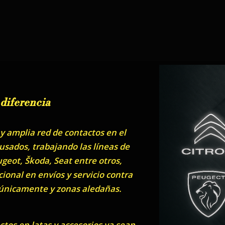
 diferencia
 amplia red de contactos en el
sados, trabajando las líneas de
geot, Škoda, Seat entre otros,
ional en envíos y servicio contra
 únicamente y zonas aledañas.
os en latas y accesorios ya sean