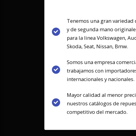
Tenemos una gran variedad 
y de segunda mano original
para la linea Volkswagen, Aud
Skoda, Seat, Nissan, Bmw.
Somos una empresa comercia
trabajamos con importadores
internacionales y nacionales.
Mayor calidad al menor prec
nuestros catálogos de repuest
competitivo del mercado.