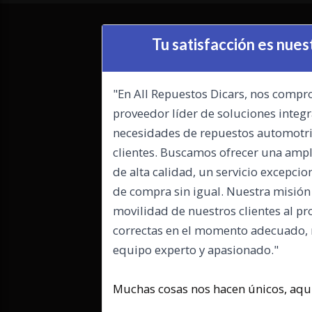
Tu satisfacción es nues
"En All Repuestos Dicars, nos compr
proveedor líder de soluciones integr
necesidades de repuestos automotri
clientes. Buscamos ofrecer una amp
de alta calidad, un servicio excepcio
de compra sin igual. Nuestra misión e
movilidad de nuestros clientes al pr
correctas en el momento adecuado, 
equipo experto y apasionado."
M
uchas cosas nos hacen únicos, aqu