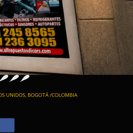
RIOS UNIDOS, BOGOTÁ /COLOMBIA