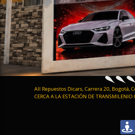
All Repuestos Dicars, Carrera 20, Bogotá, 
CERCA A LA ESTACIÓN DE TRANSMILENIO 