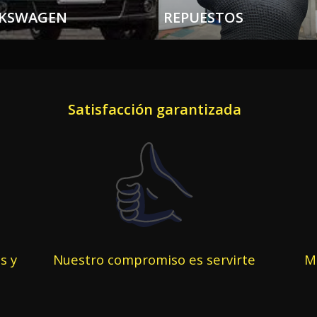
KSWAGEN
REPUESTOS
Satisfacción garantizada
s y
Nuestro compromiso es servirte
Má